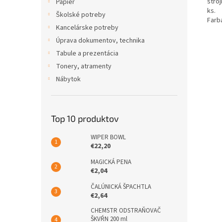
stro
Papier
ks.
Školské potreby
Farba
Kancelárske potreby
Úprava dokumentov, technika
Tabule a prezentácia
Tonery, atramenty
Nábytok
Top 10 produktov
WIPER BOWL
€22,20
MAGICKÁ PENA
€2,04
ČALÚNICKÁ ŠPACHTLA
€2,64
CHEMSTR ODSTRAŇOVAČ
ŠKVŔN 200 ml