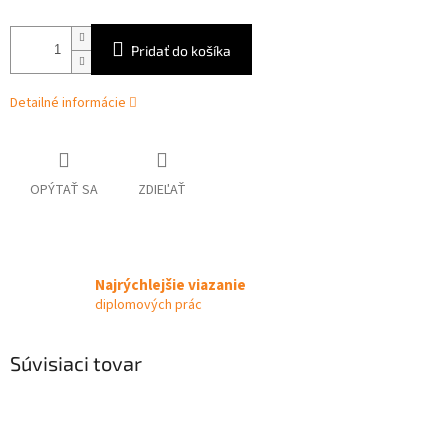
Pridať do košíka
Detailné informácie
OPÝTAŤ SA
ZDIEĽAŤ
Najrýchlejšie viazanie
diplomových prác
Súvisiaci tovar