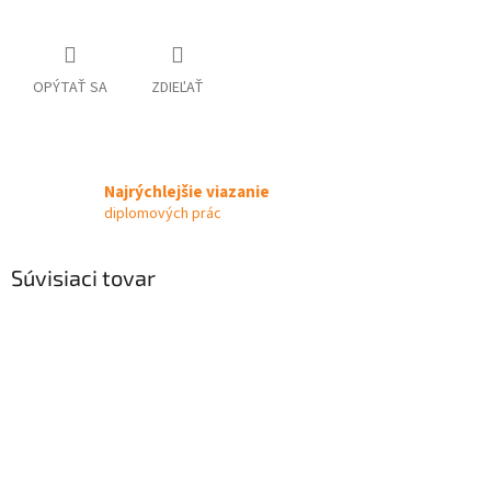
OPÝTAŤ SA
ZDIEĽAŤ
Najrýchlejšie viazanie
diplomových prác
Súvisiaci tovar