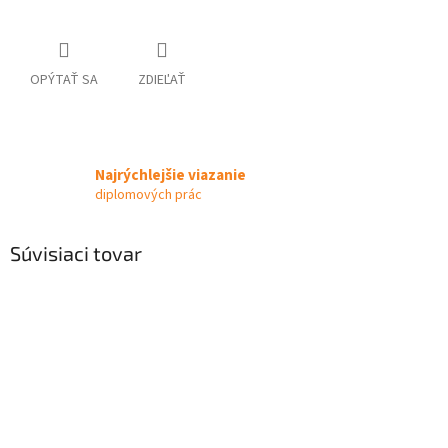
OPÝTAŤ SA
ZDIEĽAŤ
Najrýchlejšie viazanie
diplomových prác
Súvisiaci tovar