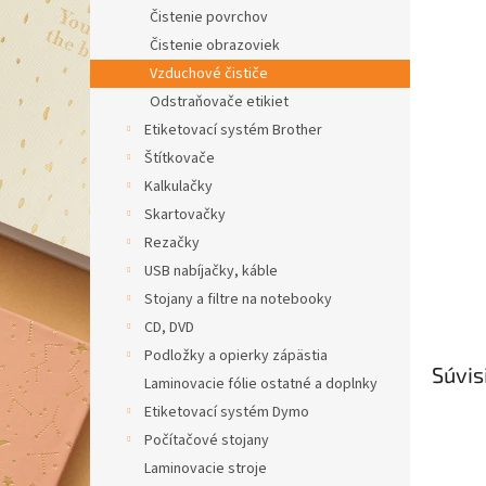
Čistenie povrchov
Čistenie obrazoviek
Vzduchové čističe
Odstraňovače etikiet
Etiketovací systém Brother
Štítkovače
Kalkulačky
Skartovačky
Rezačky
USB nabíjačky, káble
Stojany a filtre na notebooky
CD, DVD
Podložky a opierky zápästia
Súvis
Laminovacie fólie ostatné a doplnky
Etiketovací systém Dymo
Počítačové stojany
Laminovacie stroje