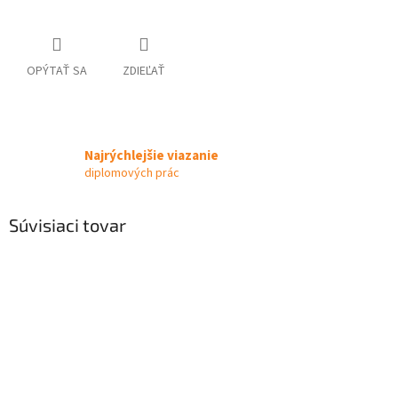
OPÝTAŤ SA
ZDIEĽAŤ
Najrýchlejšie viazanie
diplomových prác
Súvisiaci tovar