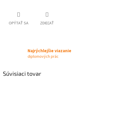
OPÝTAŤ SA
ZDIEĽAŤ
Najrýchlejšie viazanie
diplomových prác
Súvisiaci tovar