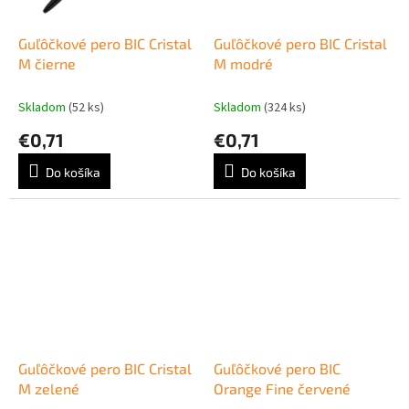
Guľôčkové pero BIC Cristal
Guľôčkové pero BIC Cristal
M čierne
M modré
Skladom
(52 ks)
Skladom
(324 ks)
€0,71
€0,71
Do košíka
Do košíka
Guľôčkové pero BIC Cristal
Guľôčkové pero BIC
M zelené
Orange Fine červené