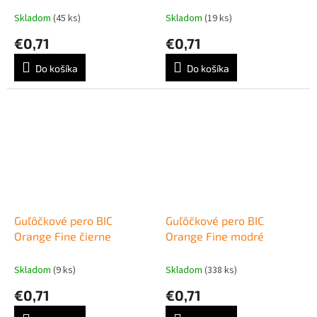
Skladom
(45 ks)
Skladom
(19 ks)
€0,71
€0,71
Do košíka
Do košíka
Guľôčkové pero BIC
Guľôčkové pero BIC
Orange Fine čierne
Orange Fine modré
Skladom
(9 ks)
Skladom
(338 ks)
€0,71
€0,71