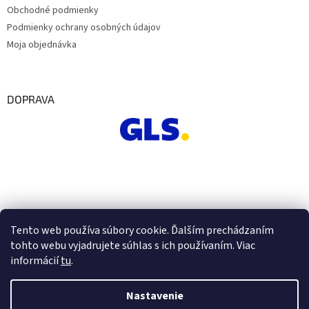
Obchodné podmienky
Podmienky ochrany osobných údajov
Moja objednávka
DOPRAVA
Tento web používa súbory cookie. Ďalším prechádzaním
tohto webu vyjadrujete súhlas s ich používaním. Viac
informácií
tu
.
Nastavenie
Vytvoril Shoptet