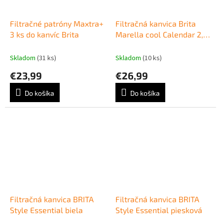
Filtračné patróny Maxtra+
Filtračná kanvica Brita
3 ks do kanvíc Brita
Marella cool Calendar 2,4l
modrá
Skladom
(31 ks)
Skladom
(10 ks)
€23,99
€26,99
Do košíka
Do košíka
Filtračná kanvica BRITA
Filtračná kanvica BRITA
Style Essential biela
Style Essential piesková