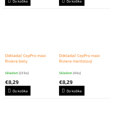
Do košíka
Do košíka
Odkladač CepPro maxi
Odkladač CepPro maxi
Riviera biely
Riviera mentolový
Skladom
(15 ks)
Skladom
(4 ks)
€8,29
€8,29
Do košíka
Do košíka