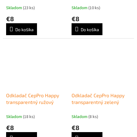
Skladom
(23 ks)
Skladom
(10 ks)
€8
€8
Do košíka
Do košíka
Odkladač CepPro Happy
Odkladač CepPro Happy
transparentný ružový
transparentný zelený
Skladom
(18 ks)
Skladom
(8 ks)
€8
€8