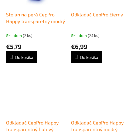
Stojan na perá CepPro
Odkladač CepPro čierny
Happy transparetný modrý
Skladom
(2 ks)
Skladom
(24 ks)
€5,79
€6,99
Do košíka
Do košíka
Odkladač CepPro Happy
Odkladač CepPro Happy
transparentný fialový
transparentný modrý