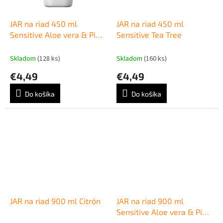
JAR na riad 450 ml
JAR na riad 450 ml
Sensitive Aloe vera & Pink
Sensitive Tea Tree
Jasmine
Skladom
(128 ks)
Skladom
(160 ks)
€4,49
€4,49
Do košíka
Do košíka
JAR na riad 900 ml Citrón
JAR na riad 900 ml
Sensitive Aloe vera & Pink
Jasmine