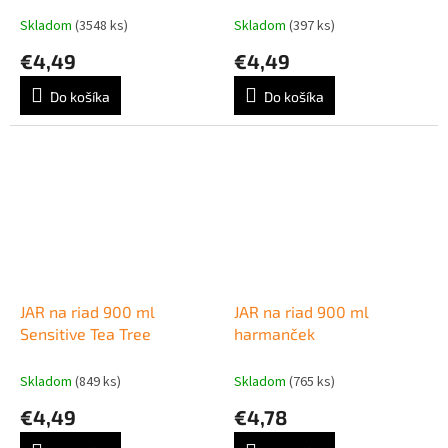
Skladom
(3548 ks)
Skladom
(397 ks)
€4,49
€4,49
Do košíka
Do košíka
JAR na riad 900 ml
JAR na riad 900 ml
Sensitive Tea Tree
harmanček
Skladom
(849 ks)
Skladom
(765 ks)
€4,49
€4,78