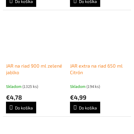
Do košíka
Do košíka
JAR na riad 900 ml zelené
JAR extra na riad 650 ml
jablko
Citrón
Skladom
(1325 ks)
Skladom
(194 ks)
€4,78
€4,99
Do košíka
Do košíka