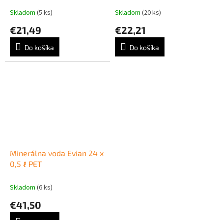
Skladom
(5 ks)
Skladom
(20 ks)
€21,49
€22,21
Do košíka
Do košíka
Minerálna voda Evian 24 x
0,5 ℓ PET
Skladom
(6 ks)
€41,50