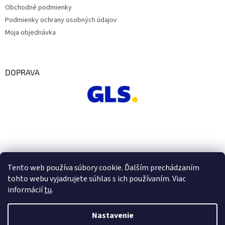
Obchodné podmienky
Podmienky ochrany osobných údajov
Moja objednávka
DOPRAVA
Tento web používa súbory cookie. Ďalším prechádzaním
tohto webu vyjadrujete súhlas s ich používaním. Viac
informácií
tu
.
Nastavenie
Vytvoril Shoptet