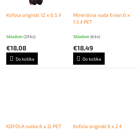
Kofola originál 12 x 0,5 ℓ
Minerálna voda Evian 6 x
1,5 ℓ PET
Skladom
(29 ks)
Skladom
(6 ks)
€18,08
€18,49
Do košíka
Do košíka
KOFOLA nulka 6 x 2l PET
Kofola originál 6 x 2 ℓ