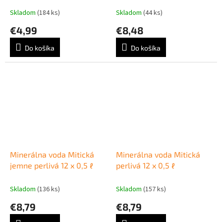
Skladom
(184 ks)
Skladom
(44 ks)
€4,99
€8,48
Do košíka
Do košíka
Minerálna voda Mitická
Minerálna voda Mitická
jemne perlivá 12 x 0,5 ℓ
perlivá 12 x 0,5 ℓ
Skladom
(136 ks)
Skladom
(157 ks)
€8,79
€8,79