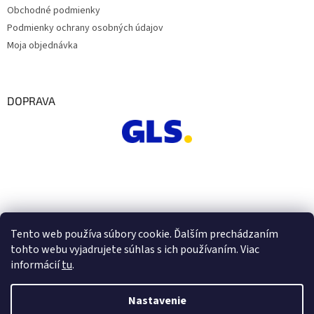
Obchodné podmienky
Podmienky ochrany osobných údajov
Moja objednávka
DOPRAVA
Tento web používa súbory cookie. Ďalším prechádzaním
tohto webu vyjadrujete súhlas s ich používaním. Viac
informácií
tu
.
Nastavenie
Vytvoril Shoptet