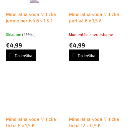
Minerálna voda Mitická
Minerálna voda Mitická
jemne perlivá 6 x 1,5 ℓ
perlivá 6 x 1,5 ℓ
Skladom
(499 ks)
Momentálne nedostupné
€4,99
€4,99
Do košíka
Do košíka
Minerálna voda Mitická
Minerálna voda Mitická
tichá 6 x 1,5 ℓ
tichá 12 x 0,5 ℓ