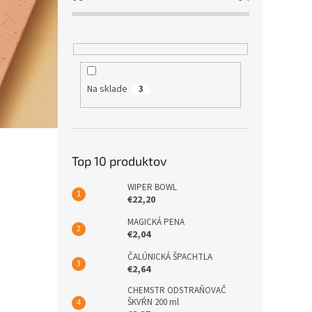
Na sklade
3
Top 10 produktov
WIPER BOWL
€22,20
MAGICKÁ PENA
€2,04
ČALÚNICKÁ ŠPACHTLA
€2,64
CHEMSTR ODSTRAŇOVAČ
ŠKVŔN 200 ml