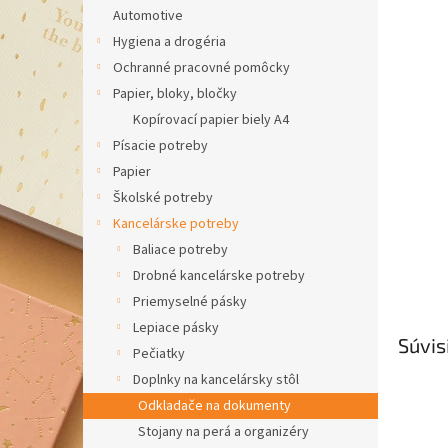
Automotive
Hygiena a drogéria
Ochranné pracovné pomôcky
Papier, bloky, bločky
Kopírovací papier biely A4
Písacie potreby
Papier
Školské potreby
Kancelárske potreby
Baliace potreby
Drobné kancelárske potreby
Priemyselné pásky
Lepiace pásky
Súvis
Pečiatky
Doplnky na kancelársky stôl
Odkladače na dokumenty
Stojany na perá a organizéry