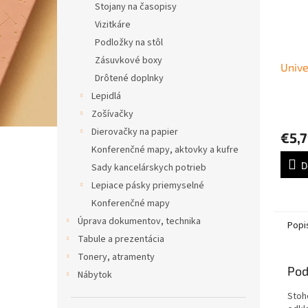
Stojany na časopisy
Vizitkáre
Podložky na stôl
Zásuvkové boxy
Unive
Drôtené doplnky
Lepidlá
Zošívačky
Dierovačky na papier
€5,
Konferenčné mapy, aktovky a kufre
D
Sady kancelárskych potrieb
Lepiace pásky priemyselné
Konferenčné mapy
Úprava dokumentov, technika
Popi
Tabule a prezentácia
Tonery, atramenty
Pod
Nábytok
Stoh