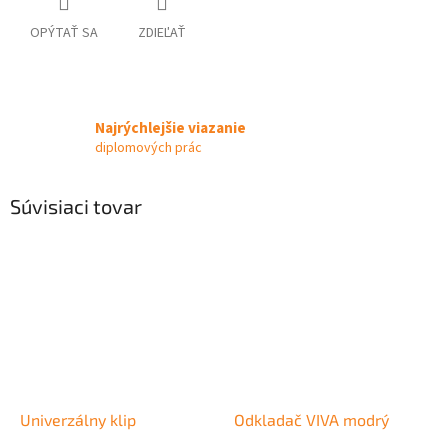
OPÝTAŤ SA
ZDIEĽAŤ
Najrýchlejšie viazanie
diplomových prác
Súvisiaci tovar
Univerzálny klip
Odkladač VIVA modrý