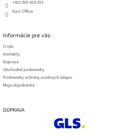
e
+421 903 410 353
Euro Office
Informácie pre vás
O nás
Kontakty
Doprava
Obchodné podmienky
Podmienky ochrany osobných údajov
Moja objednávka
DOPRAVA