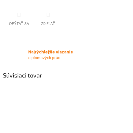
OPÝTAŤ SA
ZDIEĽAŤ
Najrýchlejšie viazanie
diplomových prác
Súvisiaci tovar