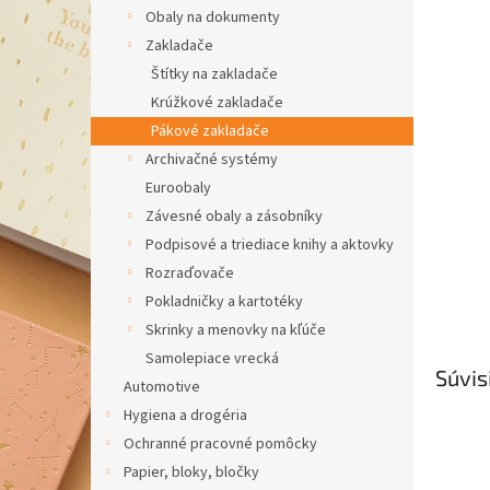
Obaly na dokumenty
Zakladače
Štítky na zakladače
Krúžkové zakladače
Pákové zakladače
Archivačné systémy
Euroobaly
Závesné obaly a zásobníky
Podpisové a triediace knihy a aktovky
Rozraďovače
Pokladničky a kartotéky
Skrinky a menovky na kľúče
Samolepiace vrecká
Súvis
Automotive
Hygiena a drogéria
Ochranné pracovné pomôcky
Papier, bloky, bločky