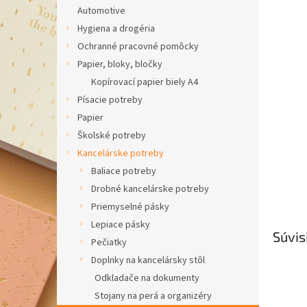
Automotive
Hygiena a drogéria
Ochranné pracovné pomôcky
Papier, bloky, bločky
Kopírovací papier biely A4
Písacie potreby
Papier
Školské potreby
Kancelárske potreby
Baliace potreby
Drobné kancelárske potreby
Priemyselné pásky
Lepiace pásky
Súvis
Pečiatky
Doplnky na kancelársky stôl
Odkladače na dokumenty
Stojany na perá a organizéry