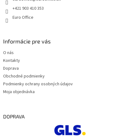
i
e
+421 903 410 353
Euro Office
Informácie pre vás
O nás
Kontakty
Doprava
Obchodné podmienky
Podmienky ochrany osobných údajov
Moja objednávka
DOPRAVA