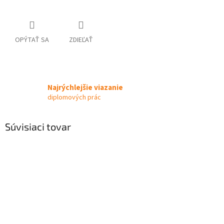
OPÝTAŤ SA
ZDIEĽAŤ
Najrýchlejšie viazanie
diplomových prác
Súvisiaci tovar