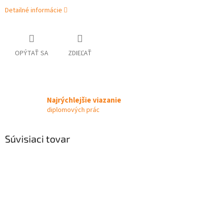
Detailné informácie
OPÝTAŤ SA
ZDIEĽAŤ
Najrýchlejšie viazanie
diplomových prác
Súvisiaci tovar