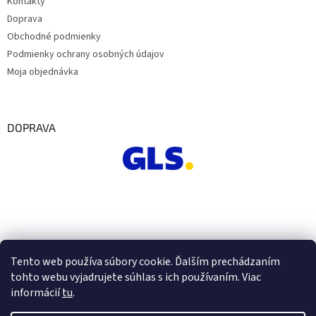
Kontakty
Doprava
Obchodné podmienky
Podmienky ochrany osobných údajov
Moja objednávka
DOPRAVA
Tento web používa súbory cookie. Ďalším prechádzaním
tohto webu vyjadrujete súhlas s ich používaním. Viac
informácií
tu
.