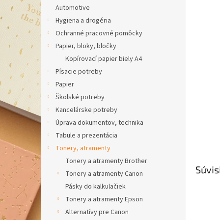
Automotive
Hygiena a drogéria
Ochranné pracovné pomôcky
Papier, bloky, bločky
Kopírovací papier biely A4
Písacie potreby
Papier
Školské potreby
Kancelárske potreby
Úprava dokumentov, technika
Tabule a prezentácia
Tonery, atramenty
Tonery a atramenty Brother
Súvis
Tonery a atramenty Canon
Pásky do kalkulačiek
Tonery a atramenty Epson
Alternatívy pre Canon