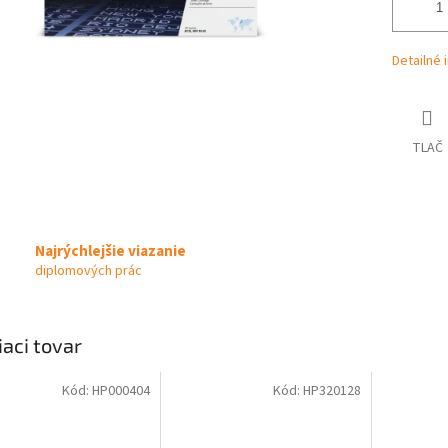
Detailné 
TLAČ
Najrýchlejšie viazanie
diplomových prác
iaci tovar
Kód:
HP000404
Kód:
HP320128