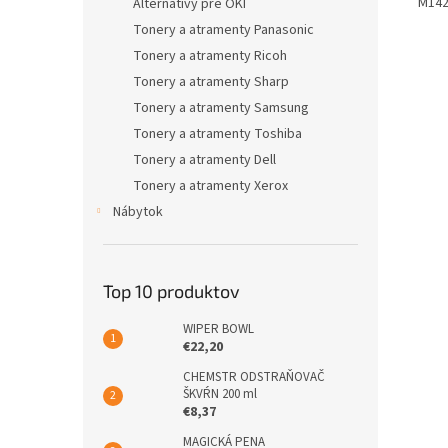
M142
Alternatívy pre OKI
Tonery a atramenty Panasonic
Tonery a atramenty Ricoh
Tonery a atramenty Sharp
Tonery a atramenty Samsung
Tonery a atramenty Toshiba
Tonery a atramenty Dell
Tonery a atramenty Xerox
Nábytok
Top 10 produktov
WIPER BOWL
€22,20
CHEMSTR ODSTRAŇOVAČ
ŠKVŔN 200 ml
€8,37
MAGICKÁ PENA