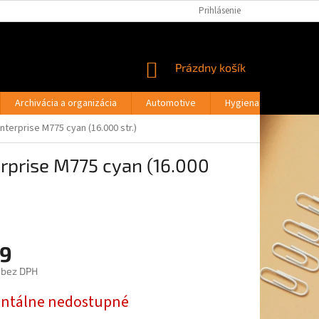
PODMIENKY OCHRANY OSOBNÝCH ÚDAJOV
Prihlásenie
MOJA OBJEDNÁVKA
NÁKUPNÝ
Prázdny košík
KOŠÍK
Archivácia a organizácia
Automotive
Hygiena a drogéria
terprise M775 cyan (16.000 str.)
erprise M775 cyan (16.000
9
 bez DPH
ová
tálne nedostupné