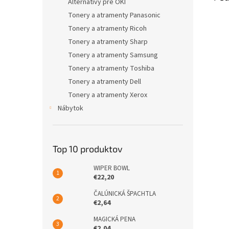
Alternatívy pre OKI
Tonery a atramenty Panasonic
Tonery a atramenty Ricoh
Tonery a atramenty Sharp
Tonery a atramenty Samsung
Tonery a atramenty Toshiba
Tonery a atramenty Dell
Tonery a atramenty Xerox
Nábytok
Top 10 produktov
WIPER BOWL
€22,20
ČALÚNICKÁ ŠPACHTLA
€2,64
MAGICKÁ PENA
€2,04