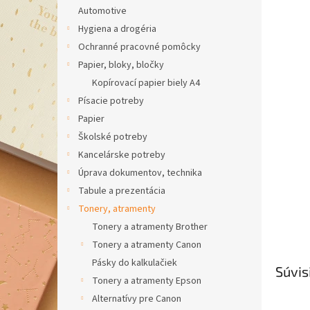
Automotive
Hygiena a drogéria
Ochranné pracovné pomôcky
Papier, bloky, bločky
Kopírovací papier biely A4
Písacie potreby
Papier
Školské potreby
Kancelárske potreby
Úprava dokumentov, technika
Tabule a prezentácia
Tonery, atramenty
Tonery a atramenty Brother
Tonery a atramenty Canon
Pásky do kalkulačiek
Súvis
Tonery a atramenty Epson
Alternatívy pre Canon