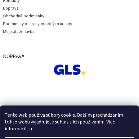
Kontakty
Doprava
Obchodné podmienky
Podmienky ochrany osobných údajov
Moja objednávka
DOPRAVA
Tento web používa súbory cookie. Ďalším prechádzaním
tohto webu vyjadrujete súhlas s ich používaním. Viac
informácií
tu
.