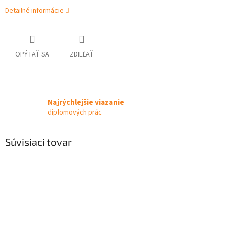
Detailné informácie
OPÝTAŤ SA
ZDIEĽAŤ
Najrýchlejšie viazanie
diplomových prác
Súvisiaci tovar