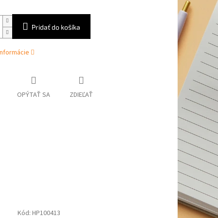
Pridať do košíka
informácie
OPÝTAŤ SA
ZDIEĽAŤ
Kód:
HP100413