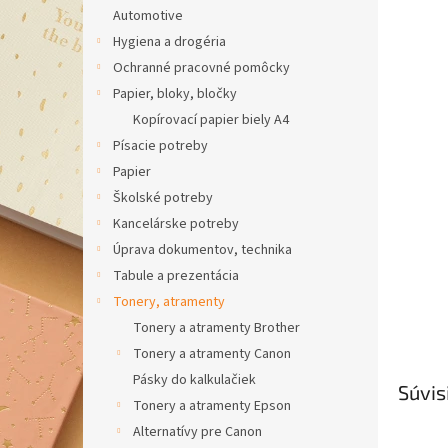
Automotive
Hygiena a drogéria
Ochranné pracovné pomôcky
Papier, bloky, bločky
Kopírovací papier biely A4
Písacie potreby
Papier
Školské potreby
Kancelárske potreby
Úprava dokumentov, technika
Tabule a prezentácia
Tonery, atramenty
Tonery a atramenty Brother
Tonery a atramenty Canon
Pásky do kalkulačiek
Súvis
Tonery a atramenty Epson
Alternatívy pre Canon