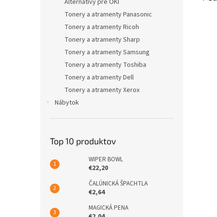
Alternatívy pre OKI
Tonery a atramenty Panasonic
Tonery a atramenty Ricoh
Tonery a atramenty Sharp
Tonery a atramenty Samsung
Tonery a atramenty Toshiba
Tonery a atramenty Dell
Tonery a atramenty Xerox
Nábytok
Top 10 produktov
WIPER BOWL
€22,20
ČALÚNICKÁ ŠPACHTLA
€2,64
MAGICKÁ PENA
€2,04