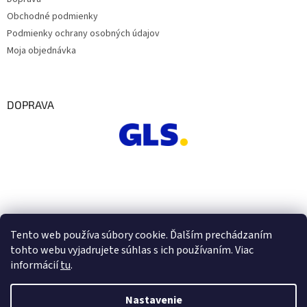
Obchodné podmienky
Podmienky ochrany osobných údajov
Moja objednávka
DOPRAVA
Tento web používa súbory cookie. Ďalším prechádzaním
tohto webu vyjadrujete súhlas s ich používaním. Viac
informácií
tu
.
Nastavenie
Vytvoril Shoptet