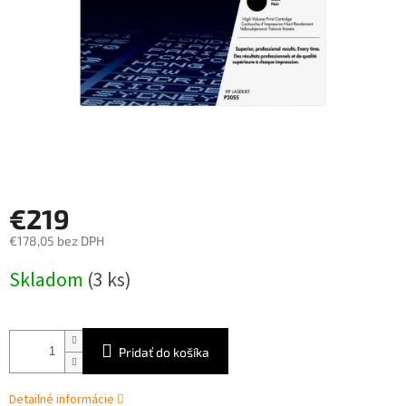
€219
€178,05 bez DPH
Jednotková
Skladom
(3 ks)
cena:
Pridať do košíka
Detailné informácie