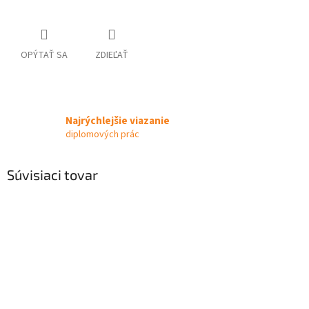
OPÝTAŤ SA
ZDIEĽAŤ
Najrýchlejšie viazanie
diplomových prác
Súvisiaci tovar