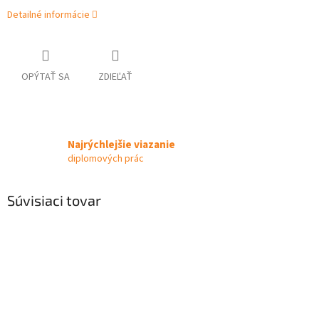
Detailné informácie
OPÝTAŤ SA
ZDIEĽAŤ
Najrýchlejšie viazanie
diplomových prác
Súvisiaci tovar