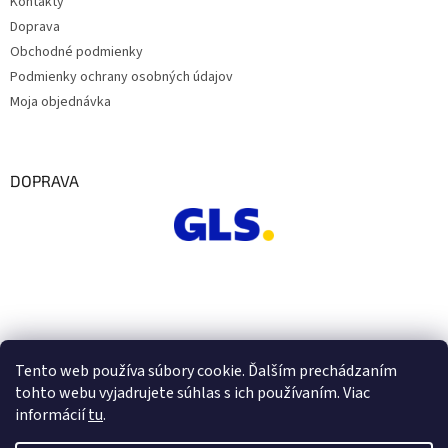
Kontakty
Doprava
Obchodné podmienky
Podmienky ochrany osobných údajov
Moja objednávka
DOPRAVA
Tento web používa súbory cookie. Ďalším prechádzaním
tohto webu vyjadrujete súhlas s ich používaním. Viac
informácií
tu
.