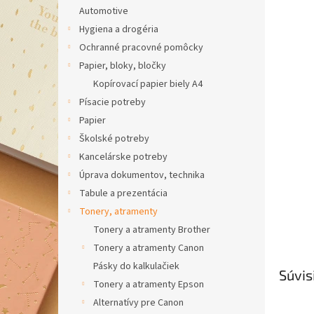
Automotive
Hygiena a drogéria
Ochranné pracovné pomôcky
Papier, bloky, bločky
Kopírovací papier biely A4
Písacie potreby
Papier
Školské potreby
Kancelárske potreby
Úprava dokumentov, technika
Tabule a prezentácia
Tonery, atramenty
Tonery a atramenty Brother
Tonery a atramenty Canon
Pásky do kalkulačiek
Súvis
Tonery a atramenty Epson
Alternatívy pre Canon