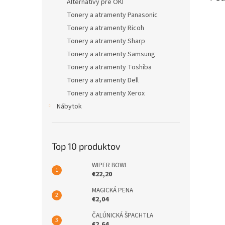
Alternatívy pre OKI
Tonery a atramenty Panasonic
Tonery a atramenty Ricoh
Tonery a atramenty Sharp
Tonery a atramenty Samsung
Tonery a atramenty Toshiba
Tonery a atramenty Dell
Tonery a atramenty Xerox
Nábytok
Top 10 produktov
WIPER BOWL
€22,20
MAGICKÁ PENA
€2,04
ČALÚNICKÁ ŠPACHTLA
€2,64