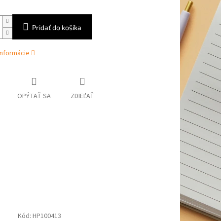
Pridať do košíka
informácie
OPÝTAŤ SA
ZDIEĽAŤ
Kód:
HP100413