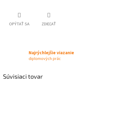
OPÝTAŤ SA
ZDIEĽAŤ
Najrýchlejšie viazanie
diplomových prác
Súvisiaci tovar