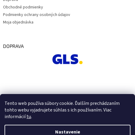
Obchodné podmienky
Podmienky ochrany osobných údajov
Moja objednávka
DOPRAVA
Tento web používa súbory cookie. Ďalším prechádzaním
tohto webu vyjadrujete súhlas s ich používaním. Viac
informácií
tu
.
Nastavenie
Vytvoril Shoptet