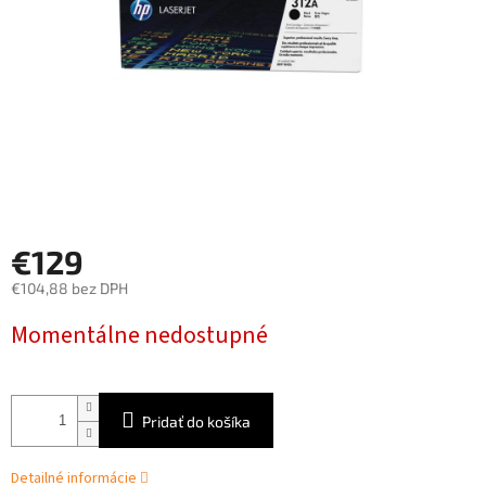
€129
€104,88 bez DPH
Jednotková
Momentálne nedostupné
cena:
Pridať do košíka
Detailné informácie