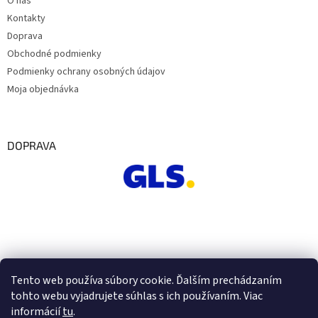
O nás
Kontakty
Doprava
Obchodné podmienky
Podmienky ochrany osobných údajov
Moja objednávka
DOPRAVA
Tento web používa súbory cookie. Ďalším prechádzaním
tohto webu vyjadrujete súhlas s ich používaním. Viac
informácií
tu
.