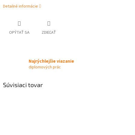
Detailné informácie
OPÝTAŤ SA
ZDIEĽAŤ
Najrýchlejšie viazanie
diplomových prác
Súvisiaci tovar