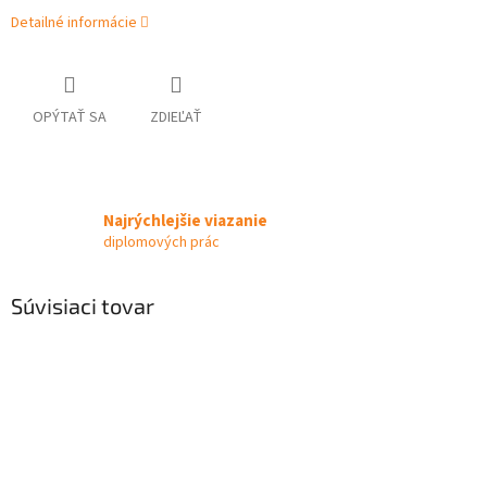
Detailné informácie
OPÝTAŤ SA
ZDIEĽAŤ
Najrýchlejšie viazanie
diplomových prác
Súvisiaci tovar