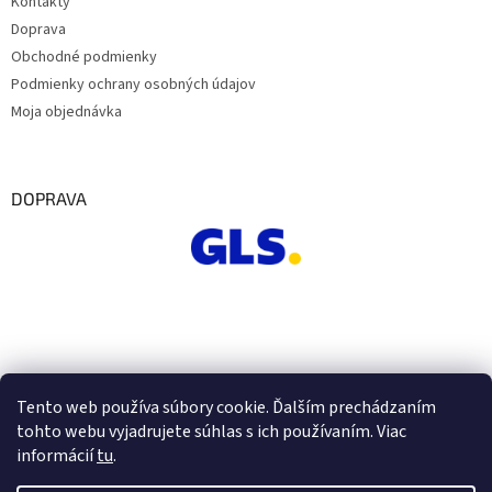
Kontakty
Doprava
Obchodné podmienky
Podmienky ochrany osobných údajov
Moja objednávka
DOPRAVA
Tento web používa súbory cookie. Ďalším prechádzaním
tohto webu vyjadrujete súhlas s ich používaním. Viac
informácií
tu
.