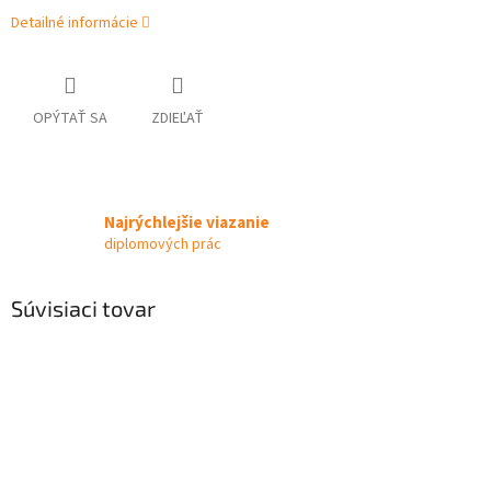
Detailné informácie
OPÝTAŤ SA
ZDIEĽAŤ
Najrýchlejšie viazanie
diplomových prác
Súvisiaci tovar