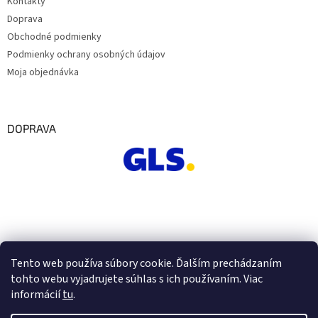
Kontakty
Doprava
Obchodné podmienky
Podmienky ochrany osobných údajov
Moja objednávka
DOPRAVA
Tento web používa súbory cookie. Ďalším prechádzaním
tohto webu vyjadrujete súhlas s ich používaním. Viac
informácií
tu
.