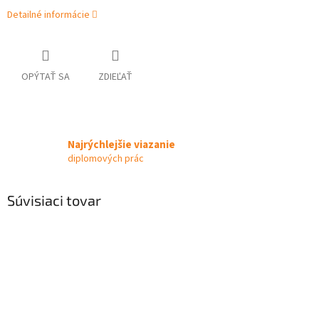
Detailné informácie
OPÝTAŤ SA
ZDIEĽAŤ
Najrýchlejšie viazanie
diplomových prác
Súvisiaci tovar