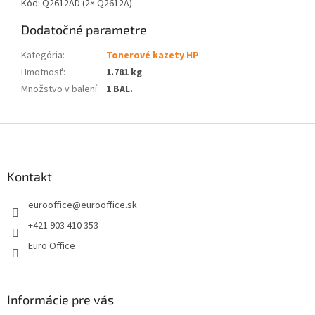
Kód: Q2612AD (2× Q2612A)
Dodatočné parametre
Kategória
:
Tonerové kazety HP
Hmotnosť
:
1.781 kg
Množstvo v balení
:
1 BAL.
Z
á
p
ä
Kontakt
t
eurooffice
@
eurooffice.sk
i
e
+421 903 410 353
Euro Office
Informácie pre vás