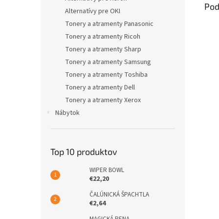
Pod
Alternatívy pre OKI
Tonery a atramenty Panasonic
Tonery a atramenty Ricoh
Tonery a atramenty Sharp
Tonery a atramenty Samsung
Tonery a atramenty Toshiba
Tonery a atramenty Dell
Tonery a atramenty Xerox
Nábytok
Top 10 produktov
WIPER BOWL
€22,20
ČALÚNICKÁ ŠPACHTLA
€2,64