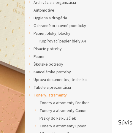
Archivácia a organizácia
hviezdič
Automotive
Hygiena a drogéria
Ochranné pracovné pomôcky
Papier, bloky, bločky
Kopírovací papier biely A4
Písacie potreby
Papier
Školské potreby
Kancelárske potreby
Úprava dokumentov, technika
Tabule a prezentácia
Tonery, atramenty
Tonery a atramenty Brother
Tonery a atramenty Canon
Pásky do kalkulačiek
Súvis
Tonery a atramenty Epson