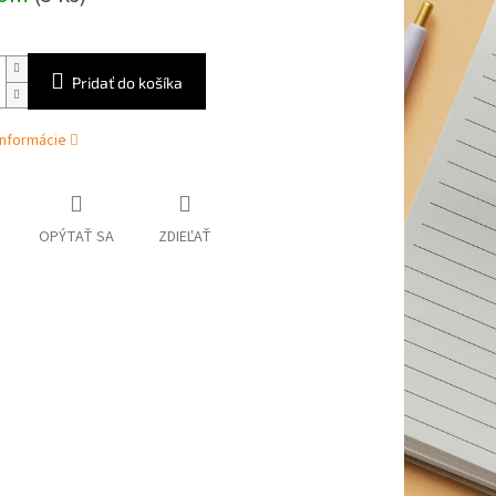
Pridať do košíka
informácie
OPÝTAŤ SA
ZDIEĽAŤ