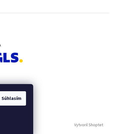
A
Súhlasím
Vytvoril Shoptet