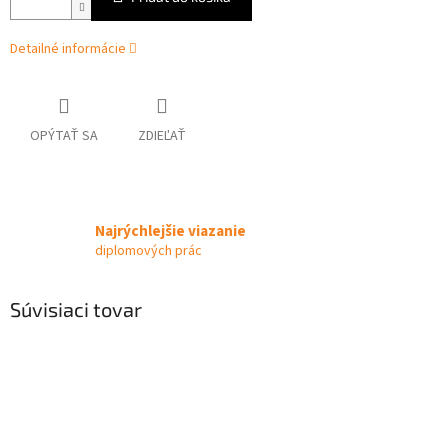
Detailné informácie
OPÝTAŤ SA
ZDIEĽAŤ
Najrýchlejšie viazanie
diplomových prác
Súvisiaci tovar