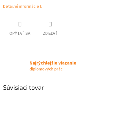
Detailné informácie
OPÝTAŤ SA
ZDIEĽAŤ
Najrýchlejšie viazanie
diplomových prác
Súvisiaci tovar