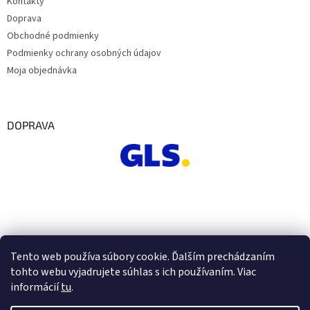
Kontakty
Doprava
Obchodné podmienky
Podmienky ochrany osobných údajov
Moja objednávka
DOPRAVA
Tento web používa súbory cookie. Ďalším prechádzaním
tohto webu vyjadrujete súhlas s ich používaním. Viac
informácií
tu
.