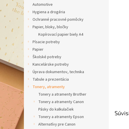
Automotive
Hygiena a drogéria
Ochranné pracovné pomôcky
Papier, bloky, bločky
Kopírovací papier biely A4
Písacie potreby
Papier
Školské potreby
Kancelárske potreby
Úprava dokumentov, technika
Tabule a prezentácia
Tonery, atramenty
Tonery a atramenty Brother
Tonery a atramenty Canon
Pásky do kalkulačiek
Súvis
Tonery a atramenty Epson
Alternatívy pre Canon