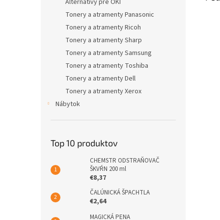
Alternatívy pre OKI
Tonery a atramenty Panasonic
Tonery a atramenty Ricoh
Tonery a atramenty Sharp
Tonery a atramenty Samsung
Tonery a atramenty Toshiba
Tonery a atramenty Dell
Tonery a atramenty Xerox
Nábytok
Top 10 produktov
CHEMSTR ODSTRAŇOVAČ
ŠKVŔN 200 ml
€8,37
ČALÚNICKÁ ŠPACHTLA
€2,64
MAGICKÁ PENA