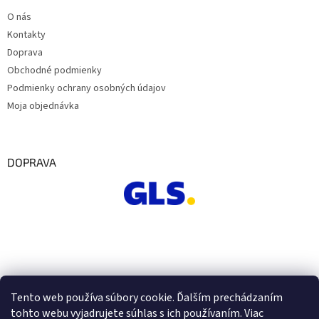
O nás
Kontakty
Doprava
Obchodné podmienky
Podmienky ochrany osobných údajov
Moja objednávka
DOPRAVA
Tento web používa súbory cookie. Ďalším prechádzaním
tohto webu vyjadrujete súhlas s ich používaním. Viac