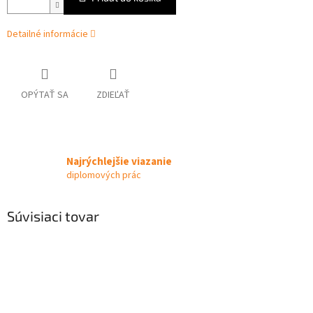
Detailné informácie
OPÝTAŤ SA
ZDIEĽAŤ
Najrýchlejšie viazanie
diplomových prác
Súvisiaci tovar