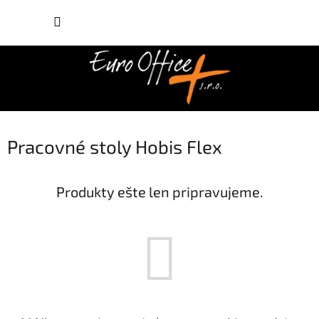
Prejsť
NÁKUP
na
obsah
KOŠÍK
Pracovné stoly Hobis Flex
Produkty ešte len pripravujeme.