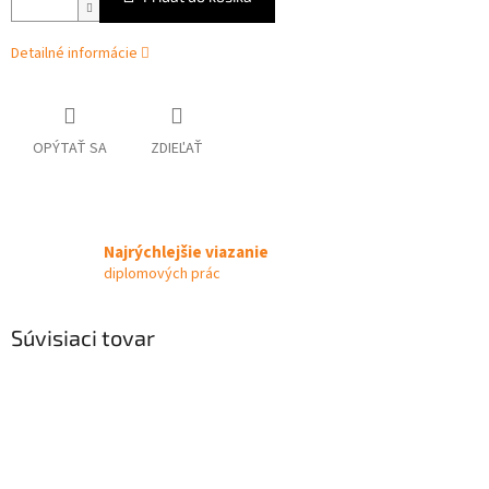
Detailné informácie
OPÝTAŤ SA
ZDIEĽAŤ
Najrýchlejšie viazanie
diplomových prác
Súvisiaci tovar