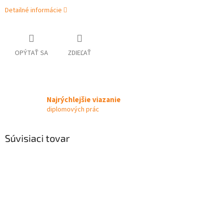
Detailné informácie
OPÝTAŤ SA
ZDIEĽAŤ
Najrýchlejšie viazanie
diplomových prác
Súvisiaci tovar