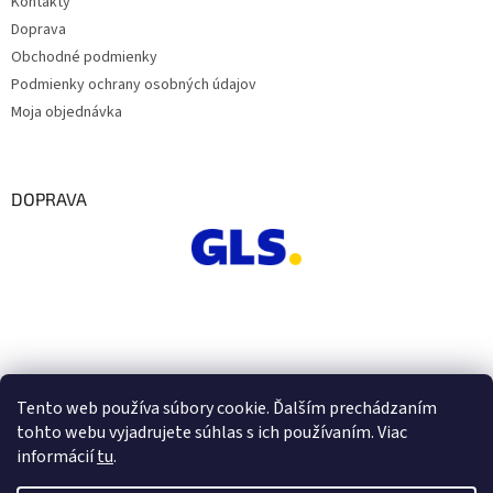
Kontakty
Doprava
Obchodné podmienky
Podmienky ochrany osobných údajov
Moja objednávka
DOPRAVA
Tento web používa súbory cookie. Ďalším prechádzaním
tohto webu vyjadrujete súhlas s ich používaním. Viac
informácií
tu
.