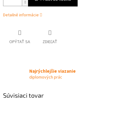
Detailné informácie
OPÝTAŤ SA
ZDIEĽAŤ
Najrýchlejšie viazanie
diplomových prác
Súvisiaci tovar