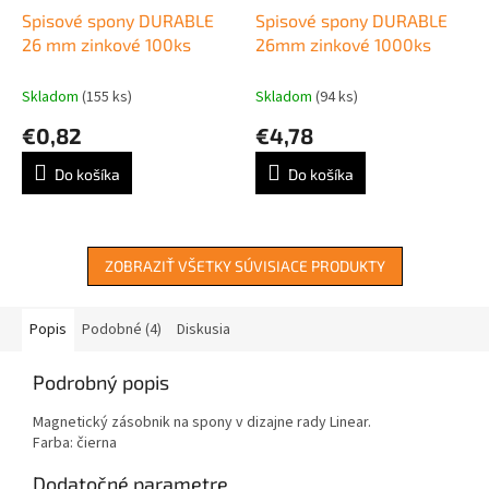
Spisové spony DURABLE
Spisové spony DURABLE
26 mm zinkové 100ks
26mm zinkové 1000ks
Skladom
(155 ks)
Skladom
(94 ks)
€0,82
€4,78
Do košíka
Do košíka
ZOBRAZIŤ VŠETKY SÚVISIACE PRODUKTY
Popis
Podobné (4)
Diskusia
Podrobný popis
Magnetický zásobnik na spony v dizajne rady Linear.
Farba: čierna
Dodatočné parametre