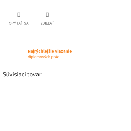
OPÝTAŤ SA
ZDIEĽAŤ
Najrýchlejšie viazanie
diplomových prác
Súvisiaci tovar