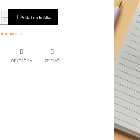
Pridať do košíka
informácie
OPÝTAŤ SA
ZDIEĽAŤ