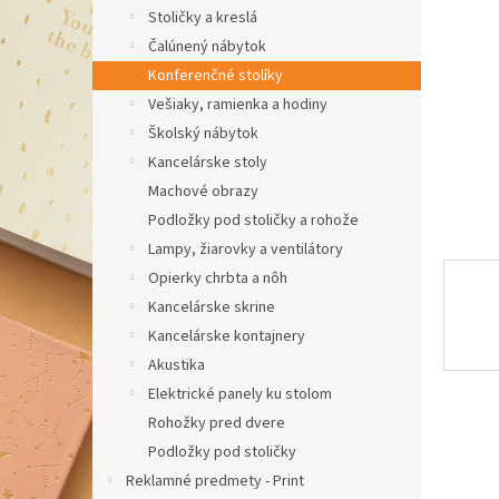
Stoličky a kreslá
Čalúnený nábytok
Konferenčné stolíky
Vešiaky, ramienka a hodiny
Školský nábytok
Kancelárske stoly
Machové obrazy
Podložky pod stoličky a rohože
Lampy, žiarovky a ventilátory
Opierky chrbta a nôh
Kancelárske skrine
Kancelárske kontajnery
Akustika
Elektrické panely ku stolom
Rohožky pred dvere
Podložky pod stoličky
Reklamné predmety - Print