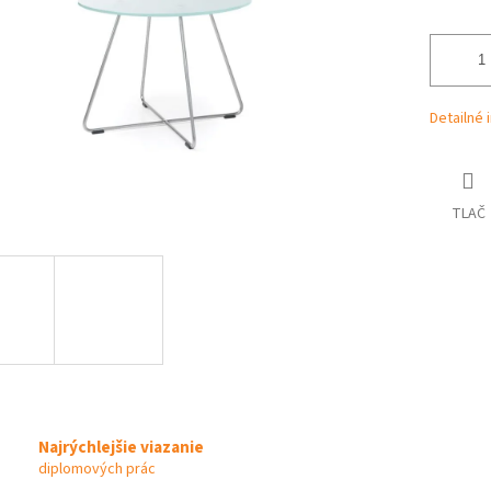
Detailné 
TLAČ
Najrýchlejšie viazanie
diplomových prác