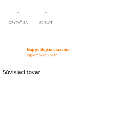
OPÝTAŤ SA
ZDIEĽAŤ
Najrýchlejšie viazanie
diplomových prác
Súvisiaci tovar