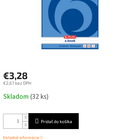
€3,28
€2,67 bez DPH
Jednotková
Skladom
(32 ks)
cena:
Pridať do košíka
Detailné informácie