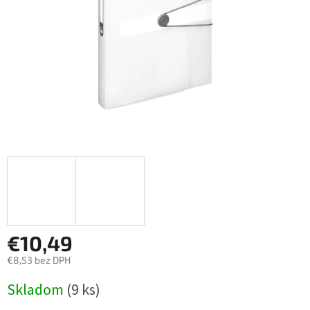
€10,49
€8,53 bez DPH
Jednotková
Skladom
(9 ks)
cena: