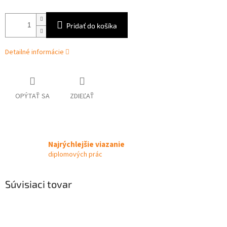
Pridať do košíka
Detailné informácie
OPÝTAŤ SA
ZDIEĽAŤ
Najrýchlejšie viazanie
diplomových prác
Súvisiaci tovar