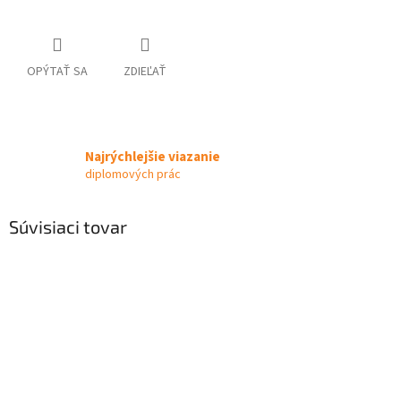
OPÝTAŤ SA
ZDIEĽAŤ
Najrýchlejšie viazanie
diplomových prác
Súvisiaci tovar