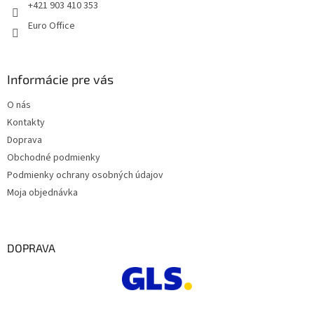
e
+421 903 410 353
Euro Office
Informácie pre vás
O nás
Kontakty
Doprava
Obchodné podmienky
Podmienky ochrany osobných údajov
Moja objednávka
DOPRAVA