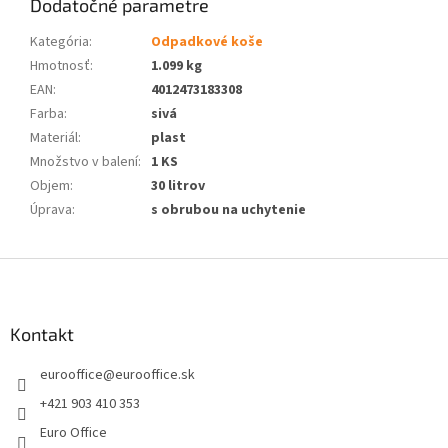
Dodatočné parametre
Kategória
:
Odpadkové koše
Hmotnosť
:
1.099 kg
EAN
:
4012473183308
Farba
:
sivá
Materiál
:
plast
Množstvo v balení
:
1 KS
Objem
:
30 litrov
Úprava
:
s obrubou na uchytenie
Z
á
p
ä
Kontakt
t
eurooffice
@
eurooffice.sk
i
e
+421 903 410 353
Euro Office