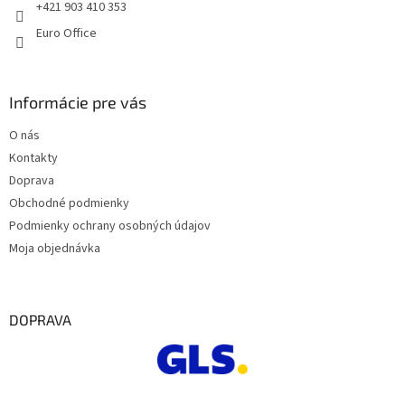
e
+421 903 410 353
Euro Office
Informácie pre vás
O nás
Kontakty
Doprava
Obchodné podmienky
Podmienky ochrany osobných údajov
Moja objednávka
DOPRAVA