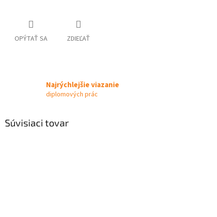
OPÝTAŤ SA
ZDIEĽAŤ
Najrýchlejšie viazanie
diplomových prác
Súvisiaci tovar