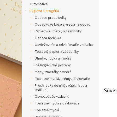
Automotive
Hygiena a drogéria
Čistiace prostriedky
Odpadkové koše a vrecia na odpad
Papierové utierky a zásobníky
Čistiaca technika
Osviežovače a odvlhčovače vzduchu
Toaletný papier a zásobníky
Utierky, hubky a handry
Iné hygienické potreby
Mopy, zmetáky a vedrá
Toaletné mydlá, krémy, dávkovače
Prostriedky do umývačiek riadu a
Súvis
práčiek
Osviežovače vzduchu
Toaletné mydlá a dávkovače
Toaletné mydlá