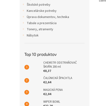
čiern
Školské potreby
Kancelárske potreby
Úprava dokumentov, technika
Tabule a prezentácia
Tonery, atramenty
Nábytok
Top 10 produktov
CHEMSTR ODSTRAŇOVAČ
ŠKVŔN 200 ml
€8,37
ČALÚNICKÁ ŠPACHTLA
€2,64
MAGICKÁ PENA
€2,04
WIPER BOWL